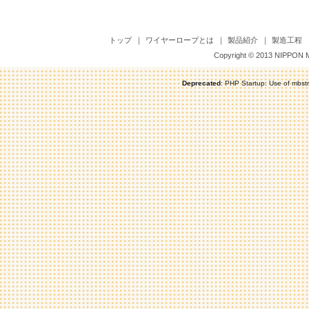
トップ
｜
ワイヤーロープとは
｜
製品紹介
｜
製造工程
Copyright © 2013 NIPPON M
Deprecated
: PHP Startup: Use of mbstr